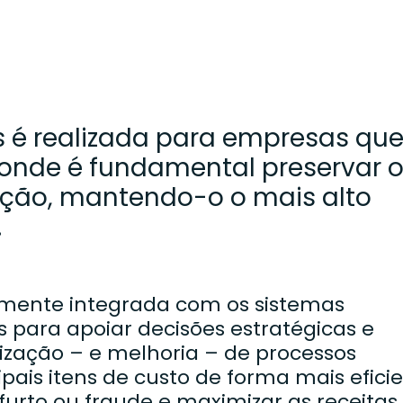
s é realizada para empresas qu
 onde é fundamental preservar 
zação, mantendo-o o mais alto
.
cilmente integrada com os sistemas
 para apoiar decisões estratégicas e
lização – e melhoria – de processos
cipais itens de custo de forma mais eficie
 furto ou fraude e maximizar as receitas