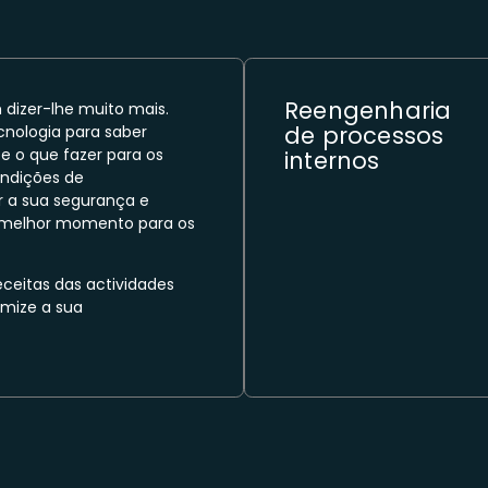
Reengenharia
 dizer-lhe muito mais.
de processos
ecnologia para saber
 o que fazer para os
internos
ondições de
r a sua segurança e
 melhor momento para os
ceitas das actividades
imize a sua