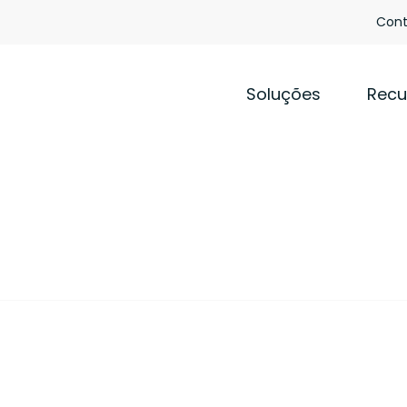
Cont
Soluções
Recu
a as necessidades
veículos