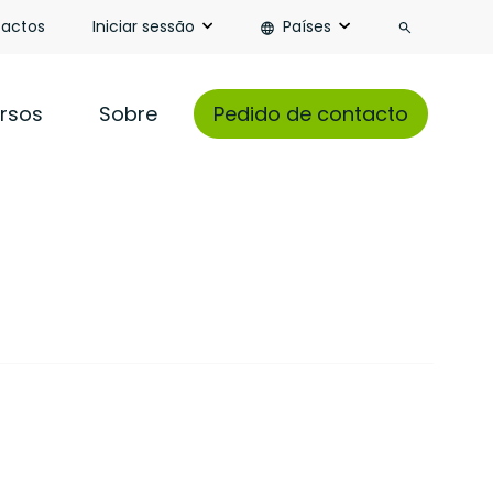
Pesquisa
actos
Iniciar sessão
Países
rsos
Sobre
Pedido de contacto