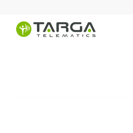
content
Gestão de Activos
SOLUÇÕES
Uma gama de serviços par
reais dos proprietários de 