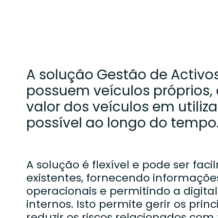
A solução Gestão de Activo
possuem veículos próprios,
valor dos veículos em utili
possível ao longo do tempo
A solução é flexível e pode ser fa
existentes, fornecendo informações
operacionais e permitindo a digita
internos. Isto permite gerir os prin
reduzir os riscos relacionados com