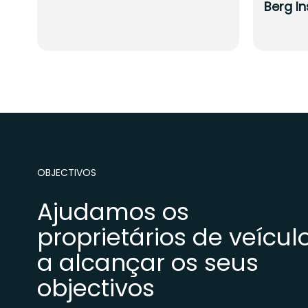
Berg In
OBJECTIVOS
Ajudamos os
proprietários de veícul
a alcançar os seus
objectivos