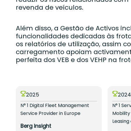
revenda de veículos.
Além disso, a Gestão de Activos i
funcionalidades dedicadas às frotas
os relatórios de utilização, assim
carregamento apoiam activamente
perfeita dos VEB e dos VEHP na frot
2025
202
N° 1 Digital Fleet Management
N° 1 Ser
Service Provider in Europe
Mobility
Leasing
Berg Insight