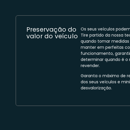
Preservação do
Os seus veículos podem
valor do veículo
Tire partido da nossa t
quando tomar medidas e
manter em perfeitas c
funcionamento, garanti
determinar quando é o
revender.
Garanta o máximo de re
dos seus veículos e min
desvalorização.