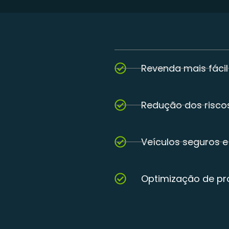
Revenda mais fácil
Redução dos riscos
Veículos seguros e 
Optimização de p