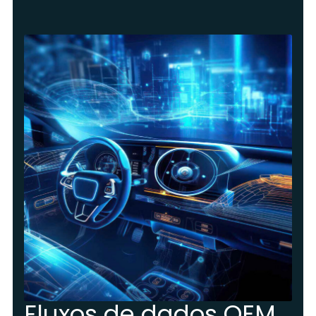
Fluxos de dados OEM