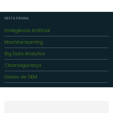
NESTA PÁGINA
Inteligência Artificial
Machine learning
Big Data Analytics
Cibersegurança
Dados de OEM