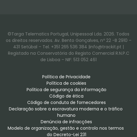
©Targa Telematics Portugal, Unipessoal Lda. 2026. Todos
os direitos reservados. Av. Bento Gonçalves, nº 22 -B 2910 –
431 Setúbal – Tel. +351 265 536 384 |info@trackit.pt |
Registado na Conservatória do Registo Comercial R.N.P.C
de Lisboa – NIF: 513 052 461
Política de Privacidade
Política de cookies
Política de segurança da informação
Código de ética
Código de conduta de fornecedores
Declaração sobre a escravatura moderna e o tráfico 
humano
Denúncia de infracções
Modelo de organização, gestão e controlo nos termos 
do Decreto-Lei 231