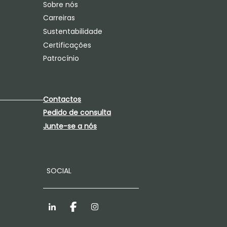
Sobre nós
Carreiras
Sustentabilidade
Certificações
Patrocínio
Contactos
Pedido de consulta
Junte-se a nós
SOCIAL
LinkedIn
Facebook
Instagram