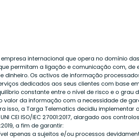
e empresa internacional que opera no domínio da
ue permitam a ligação e comunicação com, de e e
 dinheiro. Os activos de informação processado
e serviços dedicados aos seus clientes com base 
íbrio constante entre o nível de risco e o grau
valor da informação com a necessidade de garanti
ra isso, a Targa Telematics decidiu implementar
I CEI ISO/IEC 27001:2017, alargado aos controlos p
2019, a fim de garantir:
vel apenas a sujeitos e/ou processos devidament