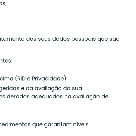
as;
tratamento dos seus dados pessoais que são
ntes:
acima (RID e Privacidade)
eridas e da avaliação da sua
onsiderados adequados na avaliação de
cedimentos que garantam níveis