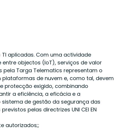
s TI aplicadas. Com uma actividade
ntre objectos (IoT), serviços de valor
s pela Targa Telematics representam o
em plataformas de nuvem e, como tal, devem
 de protecção exigido, combinando
r a eficiência, a eficácia e a
 o sistema de gestão da segurança das
revistos pelas directrizes UNI CEI EN
e autorizados;;