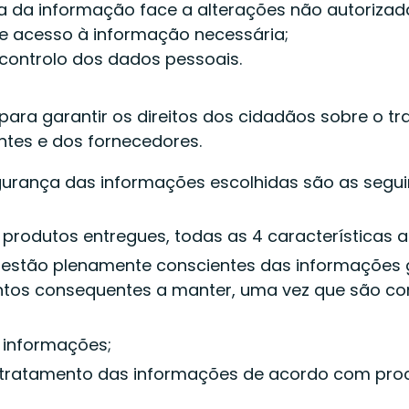
a da informação face a alterações não autorizad
 de acesso à informação necessária;
 controlo dos dados pessoais.
para garantir os direitos dos cidadãos sobre o 
tes e dos fornecedores.
segurança das informações escolhidas são as segui
s produtos entregues, todas as 4 características 
 estão plenamente conscientes das informações g
ntos consequentes a manter, uma vez que são c
 informações;
o tratamento das informações de acordo com pro