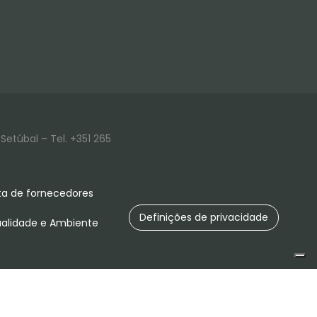
Setúbal – Tel. +351 265
a de fornecedores
Definições de privacidade
ualidade e Ambiente