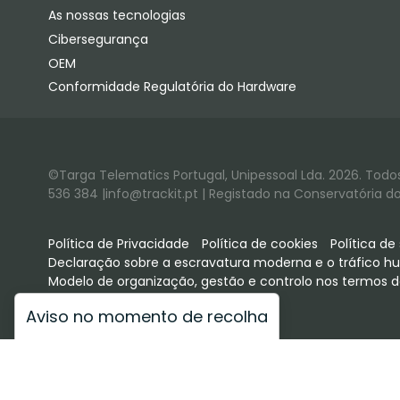
As nossas tecnologias
Cibersegurança
OEM
Conformidade Regulatória do Hardware
©Targa Telematics Portugal, Unipessoal Lda. 2026. Todos 
536 384 |info@trackit.pt | Registado na Conservatória do 
Política de Privacidade
Política de cookies
Política d
Declaração sobre a escravatura moderna e o tráfico 
Modelo de organização, gestão e controlo nos termos d
Aviso no momento de recolha