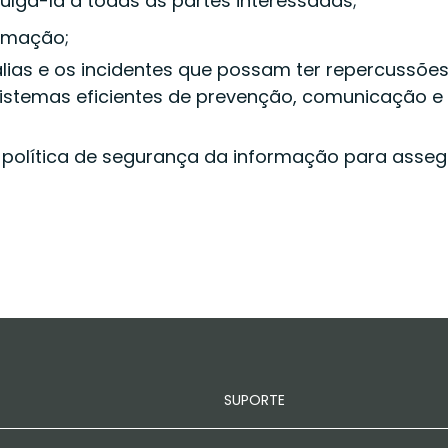
vulgá-la a todas as partes interessadas;
ormação;
lias e os incidentes que possam ter repercussões
istemas eficientes de prevenção, comunicação e
a política de segurança da informação para ass
SUPORTE