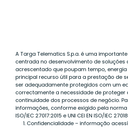
JANEIRO DE 2025
A Targa Telematics S.p.a. é uma important
centrada no desenvolvimento de soluções q
acrescentado que poupam tempo, energia e
principal recurso útil para a prestação d
ser adequadamente protegidos com um equil
correctamente a necessidade de proteger o 
continuidade dos processos de negócio. Pa
informações, conforme exigido pela norma UN
ISO/IEC 27017:2015 e UNI CEI EN ISO/IEC 27018:
Confidencialidade – informação acessí