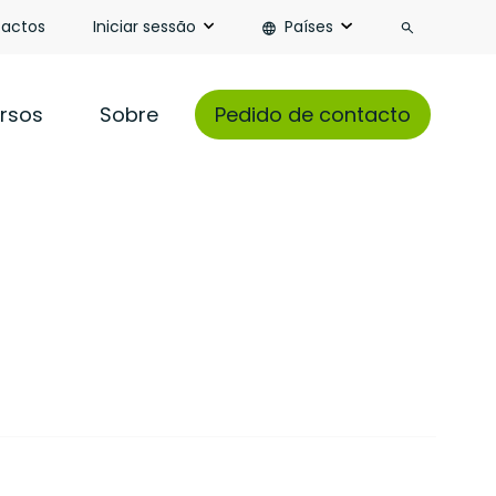
Pesquisa
actos
Iniciar sessão
Países
rsos
Sobre
Pedido de contacto