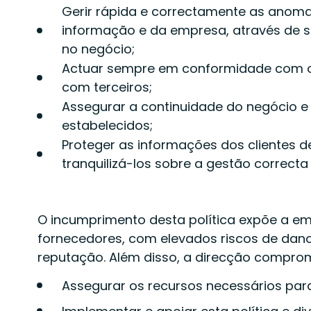
Gerir rápida e correctamente as anoma
informação e da empresa, através de s
no negócio;
Actuar sempre em conformidade com os
com terceiros;
Assegurar a continuidade do negócio e
estabelecidos;
Proteger as informações dos clientes 
tranquilizá-los sobre a gestão correct
O incumprimento desta política expõe a emp
fornecedores, com elevados riscos de dan
reputação. Além disso, a direcção compro
Assegurar os recursos necessários par