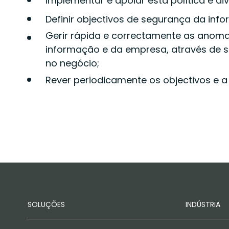
Implementar e apoiar esta política e di
Definir objectivos de segurança da inf
Gerir rápida e correctamente as anoma
informação e da empresa, através de s
no negócio;
Rever periodicamente os objectivos e 
SOLUÇÕES
INDÚSTRIA