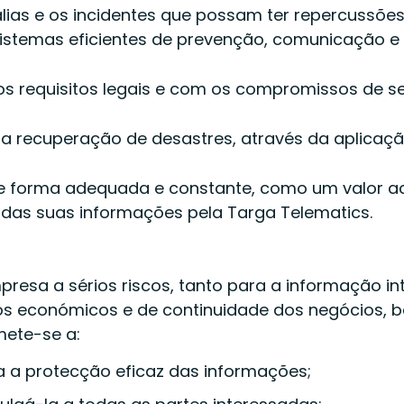
lias e os incidentes que possam ter repercussões
istemas eficientes de prevenção, comunicação e
 requisitos legais e com os compromissos de s
 a recuperação de desastres, através da aplica
de forma adequada e constante, como um valor a
a das suas informações pela Targa Telematics.
resa a sérios riscos, tanto para a informação in
os económicos e de continuidade dos negócios, 
mete-se a:
a a protecção eficaz das informações;