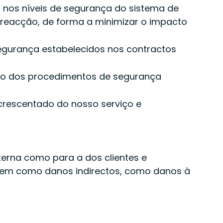
 nos níveis de segurança do sistema de
 reacção, de forma a minimizar o impacto
egurança estabelecidos nos contractos
ção dos procedimentos de segurança
crescentado do nosso serviço e
terna como para a dos clientes e
bem como danos indirectos, como danos à