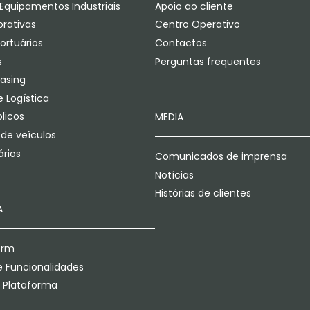
Equipamentos Industriais
Apoio ao cliente
orativas
Centro Operativo
ortuários
Contactos
s
Perguntas frequentes
easing
 Logística
licos
MEDIA
 de veículos
rios
Comunicados de imprensa
Notícias
Histórias de clientes
A
orm
 Funcionalidades
a Plataforma