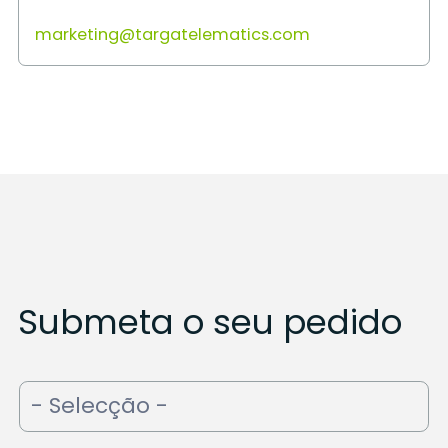
marketing@targatelematics.com
Submeta o seu pedido
Support
request