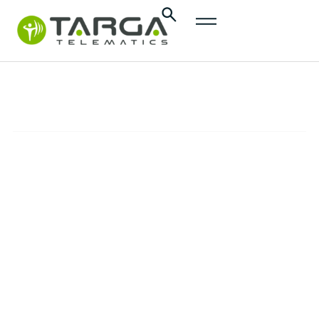
content
Contacte-nos
SUPORTE
Consulte todos os contactos da
Targa Telematics