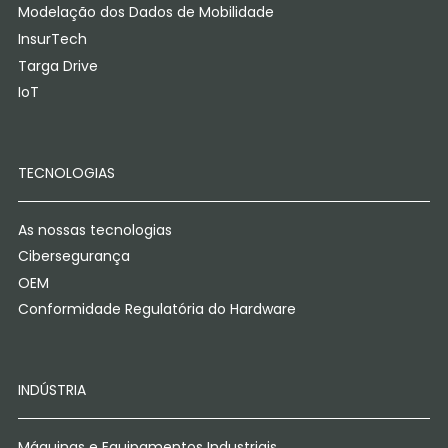
Modelação dos Dados de Mobilidade
InsurTech
Targa Drive
IoT
TECNOLOGIAS
As nossas tecnologias
Cibersegurança
OEM
Conformidade Regulatória do Hardware
INDÚSTRIA
Máquinas e Equipamentos Industriais