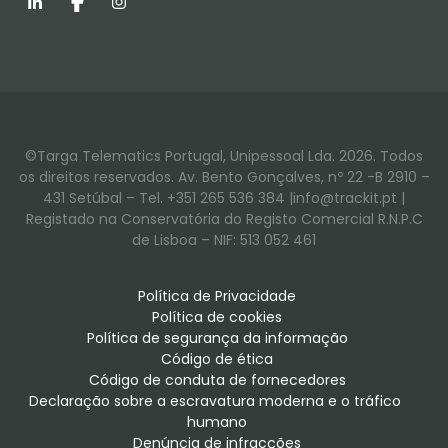
LinkedIn
Facebook
Instagram
©Targa Telematics Portugal, Unipessoal Lda. 2026. Todos
os direitos reservados. Av. Bento Gonçalves, nº 22 -B 2910 –
431 Setúbal – Tel. +351 265 536 384 |info@trackit.pt |
Registado na Conservatória do Registo Comercial R.N.P.C
de Lisboa – NIF: 513 052 461
Política de Privacidade
Política de cookies
Política de segurança da informação
Código de ética
Código de conduta de fornecedores
Declaração sobre a escravatura moderna e o tráfico 
humano
Denúncia de infracções