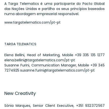
A Targa Telematics é uma participante do Pacto Global
das Nações Unidas e partilha os seus princípios baseados
numa abordagem empresarial responsável.
www.targatelematics.com/pt-pt
TARGA TELEMATICS
Elena Bellini, Head of Marketing, Mobile
+39 335 135 1277
elena.bellini@targatelematics.com/pt-pt
Susanne Furini, Communication Manager, Mobile
+39 345
7274925
susanne.furini@targatelematics.com/pt-pt
New Creativity
Sónia Marques, Senior Client Executive,
+351 932 372 567