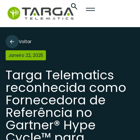
Voltar
Janeiro 22, 2025
Targa Telematics
reconhecida como
Fornecedora de
Referência no
Gartner® Hype
Cycle™ para