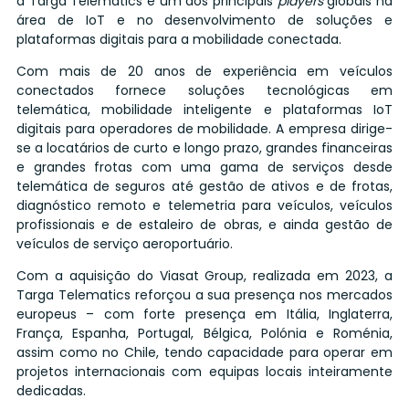
a Targa Telematics é um dos principais
players
globais na
área de IoT e no desenvolvimento de soluções e
plataformas digitais para a mobilidade conectada.
Com mais de 20 anos de experiência em veículos
conectados fornece soluções tecnológicas em
telemática, mobilidade inteligente e plataformas IoT
digitais para operadores de mobilidade. A empresa dirige-
se a locatários de curto e longo prazo, grandes financeiras
e grandes frotas com uma gama de serviços desde
telemática de seguros até gestão de ativos e de frotas,
diagnóstico remoto e telemetria para veículos, veículos
profissionais e de estaleiro de obras, e ainda gestão de
veículos de serviço aeroportuário.
Com a aquisição do Viasat Group, realizada em 2023, a
Targa Telematics reforçou a sua presença nos mercados
europeus – com forte presença em Itália, Inglaterra,
França, Espanha, Portugal, Bélgica, Polónia e Roménia,
assim como no Chile, tendo capacidade para operar em
projetos internacionais com equipas locais inteiramente
dedicadas.