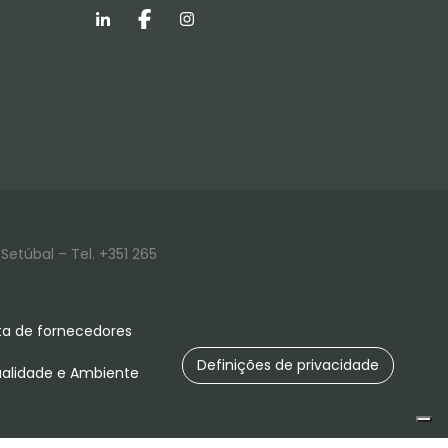
LinkedIn
Facebook
Instagram
Setúbal – Tel. +351 265
a de fornecedores
Definições de privacidade
ualidade e Ambiente