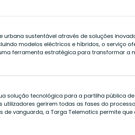
 urbana sustentável através de soluções inovadora
uindo modelos eléctricos e híbridos, o serviço of
s uma ferramenta estratégica para transformar a
ua solução tecnológica para a partilha pública de
tilizadores gerirem todas as fases do processo de
is de vanguarda, a Targa Telematics permite que