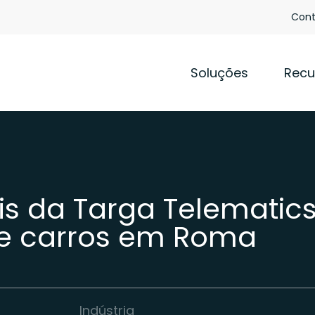
Cont
Soluções
Recu
is da Targa Telematic
de carros em Roma
Indústria