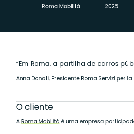
Roma Mobilità
2025
“Em Roma, a partilha de carros públ
Anna Donati, Presidente Roma Servizi per la 
O cliente
A
Roma Mobilità
é uma empresa participada 