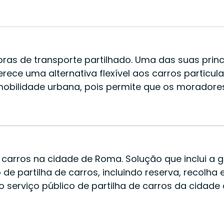
s de transporte partilhado. Uma das suas principa
erece uma alternativa flexível aos carros particu
 mobilidade urbana, pois permite que os moradore
 carros na cidade de Roma. Solução que inclui a 
 partilha de carros, incluindo reserva, recolha e
 o serviço público de partilha de carros da cida