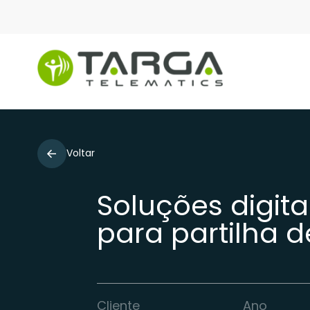
Voltar
Soluções digita
para partilha 
Cliente
Ano