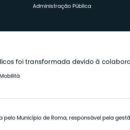
Administração Pública
icos foi transformada devido à colabora
Mobilità
pelo Município de Roma, responsável pela gestão 