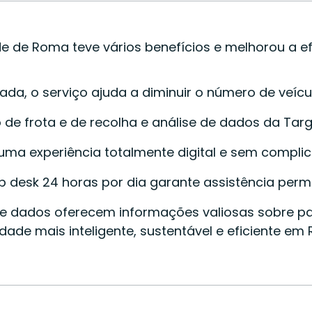
de Roma teve vários benefícios e melhorou a efic
ada, o serviço ajuda a diminuir o número de veíc
o de frota e de recolha e análise de dados da Ta
m uma experiência totalmente digital e sem compl
lp desk 24 horas por dia garante assistência per
 dados oferecem informações valiosas sobre pad
de mais inteligente, sustentável e eficiente em