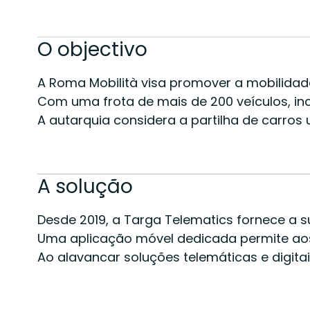
O objectivo
A Roma Mobilità visa promover a mobilidade
Com uma frota de mais de 200 veículos, incl
A autarquia considera a partilha de carro
A solução
Desde 2019, a Targa Telematics fornece a s
Uma aplicação móvel dedicada permite aos u
Ao alavancar soluções telemáticas e digita