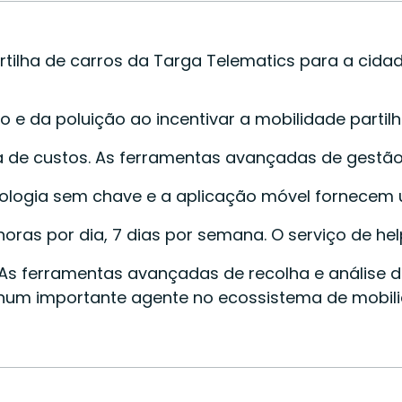
ilha de carros da Targa Telematics para a cidade 
e da poluição ao incentivar a mobilidade partilh
cia de custos. As ferramentas avançadas de gestã
tecnologia sem chave e a aplicação móvel fornece
horas por dia, 7 dias por semana. O serviço de he
 ferramentas avançadas de recolha e análise de
num importante agente no ecossistema de mobilida