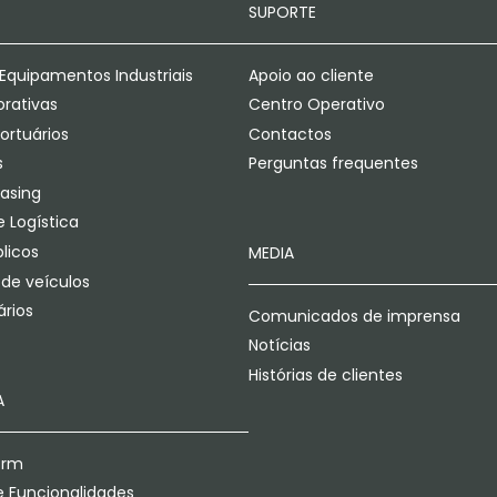
SUPORTE
Equipamentos Industriais
Apoio ao cliente
orativas
Centro Operativo
ortuários
Contactos
s
Perguntas frequentes
easing
 Logística
licos
MEDIA
 de veículos
rios
Comunicados de imprensa
Notícias
Histórias de clientes
A
orm
 Funcionalidades